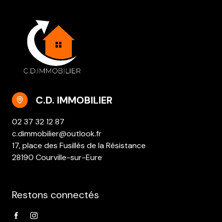
C.D. IMMOBILIER
02 37 32 12 87
c.dimmobilier@outlook.fr
17, place des Fusillés de la Résistance
28190 Courville-sur-Eure
Restons connectés