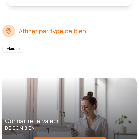
Affiner par type de bien
Maison
connaitre la valeur
DE SON BIEN