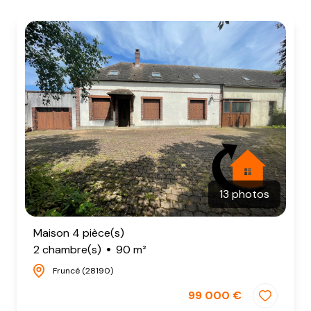
NOTRE
AGENCE
CONTACT
13 photos
Maison 4 pièce(s)
2 chambre(s)
90 m²
Fruncé (28190)
99 000 €