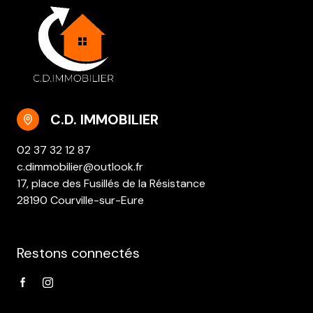
C.D. IMMOBILIER
02 37 32 12 87
c.dimmobilier@outlook.fr
17, place des Fusillés de la Résistance
28190 Courville-sur-Eure
Restons connectés