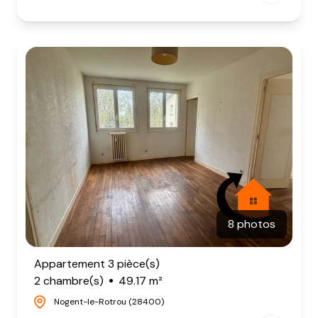
8 photos
Appartement 3 pièce(s)
2 chambre(s)
49.17 m²
Nogent-le-Rotrou (28400)