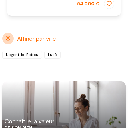
54 000 €
Affiner par ville
Nogent-le-Rotrou
Lucé
connaitre la valeur
DE SON BIEN