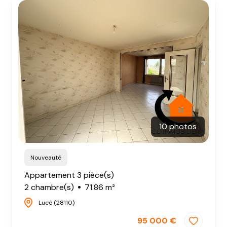
NOTRE
AGENCE
CONTACT
10 photos
Nouveauté
Appartement 3 pièce(s)
2 chambre(s)
71.86 m²
Lucé (28110)
95 000 €