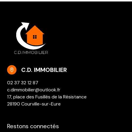
C.D. IMMOBILIER
02 37 32 12 87
c.dimmobilier@outlook.fr
17, place des Fusillés de la Résistance
28190 Courville-sur-Eure
Restons connectés