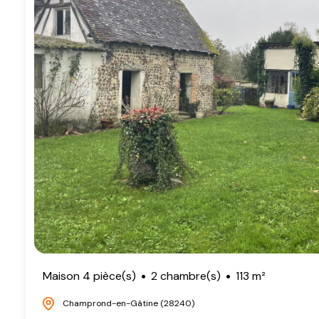
Maison 4 pièce(s)
2 chambre(s)
113 m²
Champrond-en-Gâtine (28240)