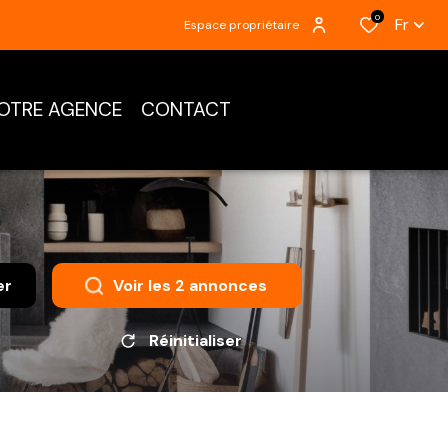
0
Fr
Espace propriétaire
OTRE AGENCE
CONTACT
er
Voir les
2
annonces
Réinitialiser