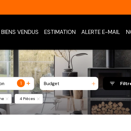
BIENS VENDUS
ESTIMATION
ALERTE E-MAIL
N
1
Budget
Filtr
ion
ne
4 Pièces