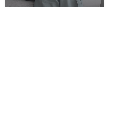
créer votre alerte
EN QUELQUES CLICS
Créer une alerte