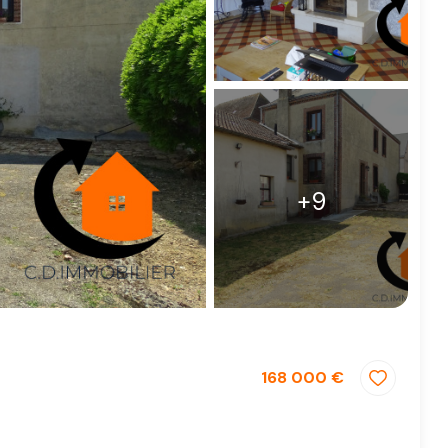
+9
168 000 €