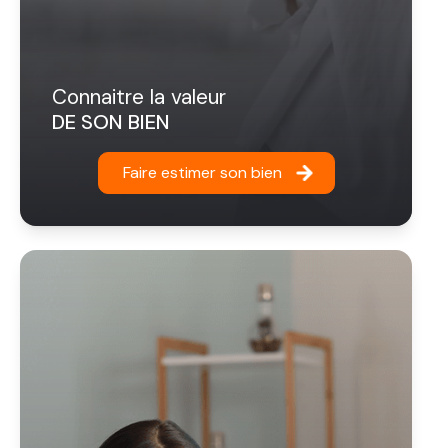
connaitre la valeur
DE SON BIEN
Faire estimer son bien